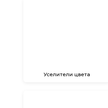
Уселители цвета