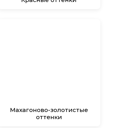
Махагоново-золотистые
оттенки