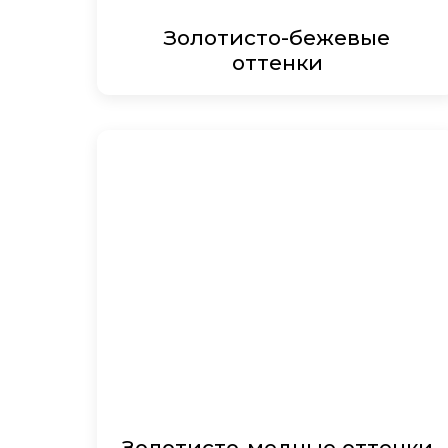
Золотисто-бежевые
оттенки
Золотисто-медные оттенки