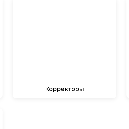
Корректоры