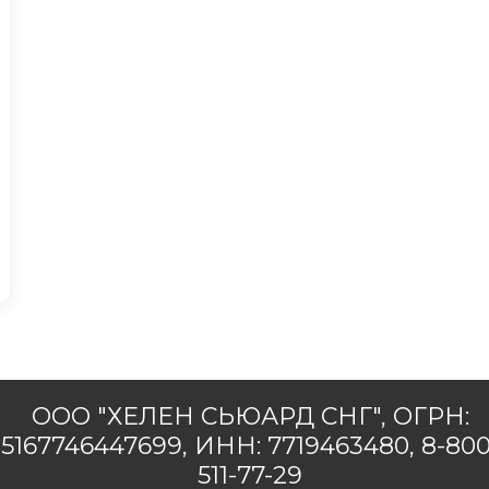
ООО "ХЕЛЕН СЬЮАРД СНГ", ОГРН:
5167746447699, ИНН: 7719463480, 8-800
511-77-29