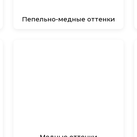
Пепельно-медные оттенки
Медные оттенки