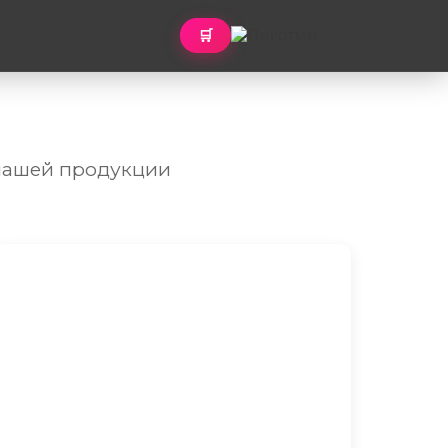
🛒
 нашей продукции